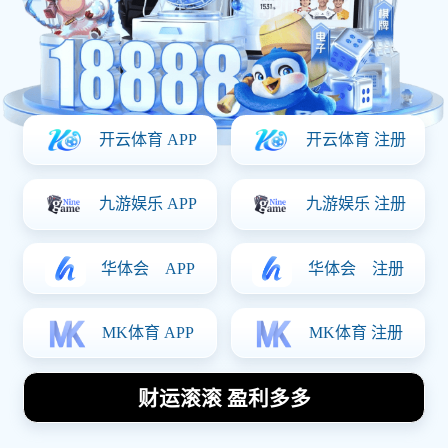
在哪里可以安全可靠地压注
欧洲杯赛事信息与平台推荐
2026-04-29
1
分享
在当今数字化时代，体育赛事的热度日益攀升，尤以欧洲杯
为甚。对于广大球迷而言，如何安全可靠地获取有关欧洲杯
的赛事信息，并选择适合的平台进行投注显得尤为重要。本
文将从四个方面进行详细阐述：首先，介绍合法性与安全性
的重要性；其次，推荐一些知名平台并分析其优势；第三，
探讨如何判断平台的可靠性；最后，提供一些实用的小技
巧，以帮助用户更加理智和安全地参与到欧洲杯投注中来。