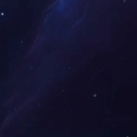
不断创新投篮方式，将三分线外投射推向巅峰，其影响力远
合，使得整个球队形成合力，实现更多战术可能性。这些都
未来发展的方向。
价值也随之水涨船高。他们不仅是赛场上的竞技者，更是品
观收入。同时，他们利用自身影响力推动社会公益项目，引
参与公益活动，对社会产生积极影响。
艰难时刻，不屈服于环境，坚持努力拼搏，从而实现自我价