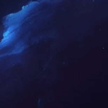
篮球明星专用训练鞋的选择与
推荐助你提升场上表现
2026-06-14
泸州篮球明星张恒的职业生涯
与成就全解析
2026-06-13
广东女篮球明星头像展示青春
活力与运动魅力的完美结合
2026-06-13
全明星中国篮球盛典即将开启
球迷热情高涨期待精彩对决与
明星球员的巅峰对抗
2026-06-13
近期受伤篮球明星复出之路探
讨与球队影响分析
2026-05-24