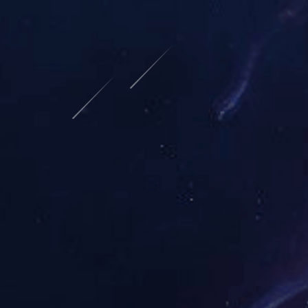
此外，胡子的存在还给球员们增添了一种神秘感，
的胡须造型就能让球迷瞬间认出某位球员，让其成
进了品牌代言与推广活动，从而增强了运动员自身
因此，可以说，篮球中的胡子文化不仅仅是外表上
为后来的许多年轻球员提供了一种新的表达方式，
2、著名篮球明星及其风采
提到篮球界有名的“胡子明星”，我们首先不得不提
于世，不仅带来了极高的人气，还塑造了自己独特
精神赢得了无数赞誉，同时也改变了人们对于职业
除了艾弗森，还有德怀特·霍华德也是一个不可忽视
得益彰，使他成为NBA历史上最具统治力的大个子
与公益事业，以此树立起良好的社会形象。
再者，我们不能忘记斯蒂芬·库里，他虽然不像前两
出他的个性。作为现代篮球的重要代表，库里的三
线投篮，这一切都源于他对比赛本质的不懈探索和
3、技术与个性的完美结合