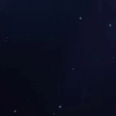
值。这种精神传递，无疑为年轻一代注入正能量，
Total而言，“篮球胡子明星”所展现出来的不只
们构建起特殊的人格魅力，也鼓舞着周围更多的人
总结：
综合以上内容，我们可以看到，“篮球胡子明星”的
果。他们通过技艺精湛、人格魅力以及强大的市场
行动诠释了什么是真正意义上的体育精神——勇往直
因此，对于未来的新生代运动员而言，这些前辈无
注自身形象及社会责任，把个人发展融入更大的集
成就伟大事业者所应铭记于心的重要课题.
上一篇