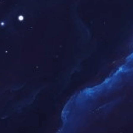
是，他们在技术上的卓越表现令人称道。阿伦·艾弗森以其快
，用精彩绝伦的数据证明自己就是那个时代最闪耀的星光。
想所付出的努力。
的身体素质让每一个对手心生畏惧。他在篮下轻松完成扣
，他总能用自己的身体条件去压制对方，而这种霸气十足又