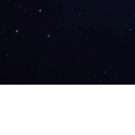
必一·运动(B-Sports)官方网站【五星推荐】必一运
一运动,bsports必一体育,必一运动bsport体育是中
体育运营商。提供网页版/手机版全站app下载。注
台后即可在线试看各种最新的体育信息和产品。24
服务，欢迎前来体验！
邮箱订阅
Subsc