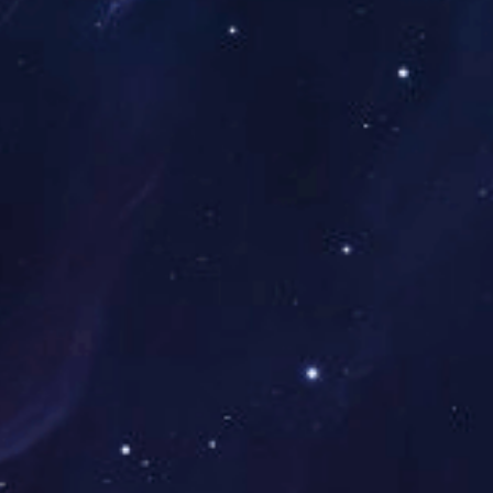
使他们在比赛中显得更加威严和强大。很多时候，一个简单
为一种流行符号。这种视觉效果不仅吸引了媒体关注，也促
在商业圈中的地位。
的装饰，更是一种内涵丰富、充满力量感的文化符号，这也
让他们能够更好地融入这个大家庭。
到阿伦·艾弗森。他以其标志性的编发与浓密的小胡子而闻名
的不羁形象。在比赛中，他凭借灵活多变的运球技巧和无畏
篮球运动员形象的传统看法。
的人物。他那如狮鬃般蓬松的胡须和强悍霸气的打球风格相
之一。霍华德不仅仅是在场上的表现令人瞩目，他还积极参
位那样拥有浓厚的胡须，但他细微修整后的小胡茬同样展现
分投射能力彻底改变了比赛策略，使得整个联盟开始重视外
努力追求。